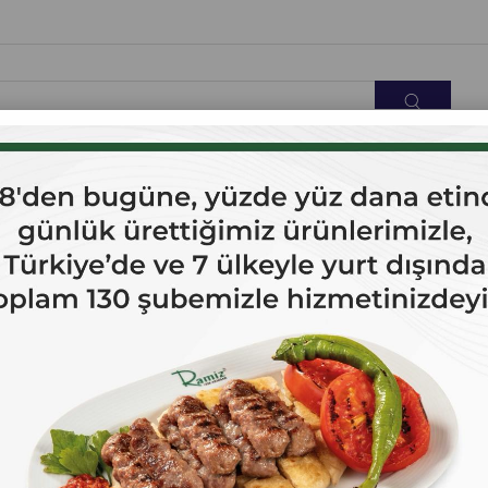
OK SATANLAR
İLETİŞİM
Giriş Yap
Üye Ol
ta