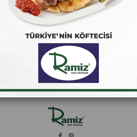
Giriş Yap
Şifrem