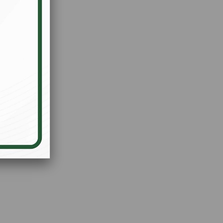
i Unuttum