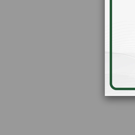
Şifre