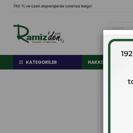
750 TL ve üzeri alışverişlerde ücretsiz kargo!
KATEGORILER
HAKKIMIZDA
Ç
E-pos