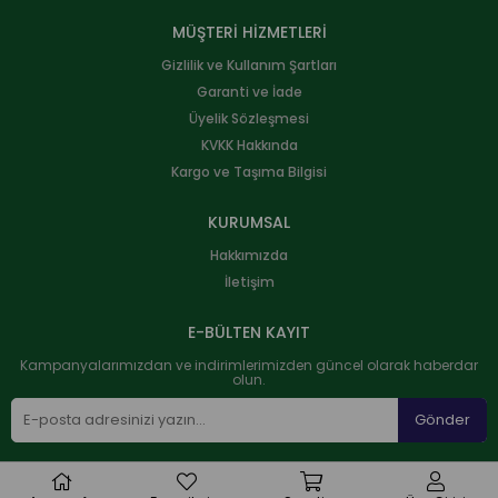
MÜŞTERİ HİZMETLERİ
Gizlilik ve Kullanım Şartları
Garanti ve İade
Üyelik Sözleşmesi
KVKK Hakkında
Kargo ve Taşıma Bilgisi
KURUMSAL
Hakkımızda
İletişim
E-BÜLTEN KAYIT
Kampanyalarımızdan ve indirimlerimizden güncel olarak haberdar
olun.
Gönder