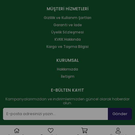
MÜŞTERİ HİZMETLERİ
Gizlilik ve Kullanım Şartları
Garanti ve İade
Üyelik Sözleşmesi
KVKK Hakkında
Kargo ve Taşıma Bilgisi
KURUMSAL
Hakkımızda
İletişim
E-BÜLTEN KAYIT
Kampanyalarımızdan ve indirimlerimizden güncel olarak haberdar
olun.
Gönder