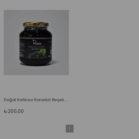
Doğal Katkısız Karadut Reçeli 380 gr.
₺200,00
1