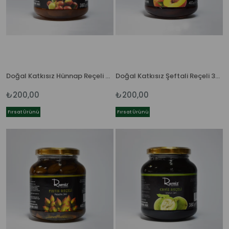
Doğal Katkısız Hünnap Reçeli 380 gr.
Doğal Katkısız Şeftali Reçeli 380 gr.
₺200,00
₺200,00
Fırsat Ürünü
Fırsat Ürünü