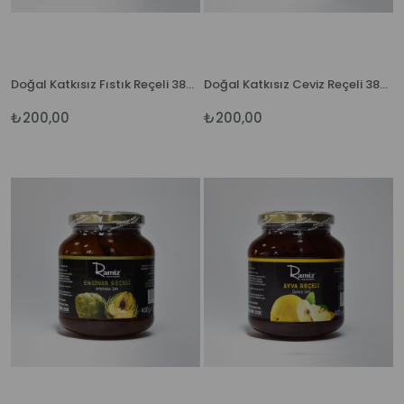
Doğal Katkısız Fıstık Reçeli 380 gr.
Doğal Katkısız Ceviz Reçeli 380 gr
₺200,00
₺200,00