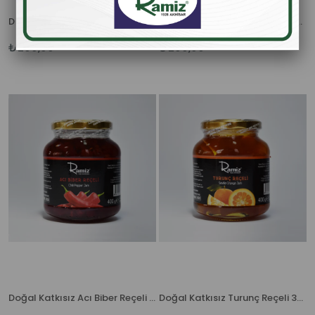
Doğal Katkısız Domates Reçeli 380 gr.
Doğal Katkısız Nar Reçeli 380 gr.
₺200,00
₺200,00
Doğal Katkısız Acı Biber Reçeli 380 gr.
Doğal Katkısız Turunç Reçeli 380 gr.