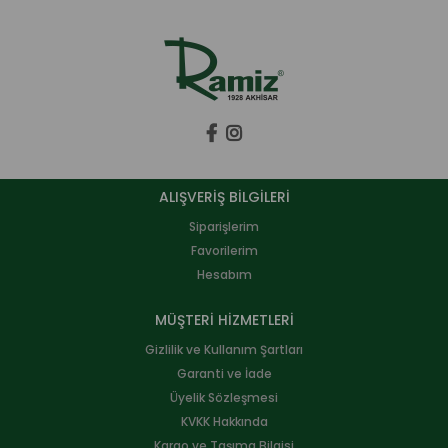
ALIŞVERİŞ BİLGİLERİ
Siparişlerim
Favorilerim
Hesabım
MÜŞTERİ HİZMETLERİ
Gizlilik ve Kullanım Şartları
Garanti ve İade
Üyelik Sözleşmesi
KVKK Hakkında
Kargo ve Taşıma Bilgisi