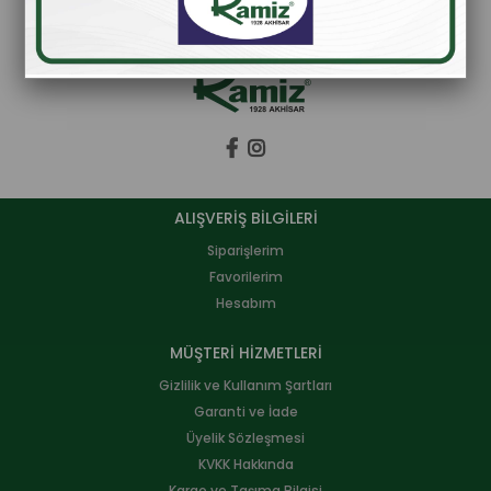
ALIŞVERİŞ BİLGİLERİ
Siparişlerim
Favorilerim
Hesabım
MÜŞTERİ HİZMETLERİ
Gizlilik ve Kullanım Şartları
Garanti ve İade
Üyelik Sözleşmesi
KVKK Hakkında
Kargo ve Taşıma Bilgisi