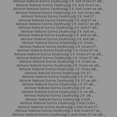
Akhisar Natürel Sızma Zeytinyağı 2 lt. Asit Oranı 07 altı
,
Akhisar Natürel Sızma Zeytinyağı 2 lt. Asit Oranı ve
,
Akhisar Natürel Sızma Zeytinyağı 2 lt. Asit Oranı ve altı
,
Akhisar Natürel Sızma Zeytinyağı 2 lt. Asit Oranı altı
,
Akhisar Natürel Sızma Zeytinyağı 2 lt. Asit 07
,
Akhisar Natürel Sızma Zeytinyağı 2 lt. Asit 07 ve
,
Akhisar Natürel Sızma Zeytinyağı 2 lt. Asit 07 ve altı
,
Akhisar Natürel Sızma Zeytinyağı 2 lt. Asit 07 altı
,
Akhisar Natürel Sızma Zeytinyağı 2 lt. Asit ve
,
Akhisar Natürel Sızma Zeytinyağı 2 lt. Asit ve altı
,
Akhisar Natürel Sızma Zeytinyağı 2 lt. Asit altı
,
Akhisar Natürel Sızma Zeytinyağı 2 lt. Oranı
,
Akhisar Natürel Sızma Zeytinyağı 2 lt. Oranı 07
,
Akhisar Natürel Sızma Zeytinyağı 2 lt. Oranı 07 ve
,
Akhisar Natürel Sızma Zeytinyağı 2 lt. Oranı 07 ve altı
,
Akhisar Natürel Sızma Zeytinyağı 2 lt. Oranı 07 altı
,
Akhisar Natürel Sızma Zeytinyağı 2 lt. Oranı ve
,
Akhisar Natürel Sızma Zeytinyağı 2 lt. Oranı ve altı
,
Akhisar Natürel Sızma Zeytinyağı 2 lt. Oranı altı
,
Akhisar Natürel Sızma Zeytinyağı 2 lt. 07
,
Akhisar Natürel Sızma Zeytinyağı 2 lt. 07 ve
,
Akhisar Natürel Sızma Zeytinyağı 2 lt. 07 ve altı
,
Akhisar Natürel Sızma Zeytinyağı 2 lt. 07 altı
,
Akhisar Natürel Sızma Zeytinyağı 2 lt. ve
,
Akhisar Natürel Sızma Zeytinyağı 2 lt. ve altı
,
Akhisar Natürel Sızma Zeytinyağı 2 lt. altı
,
Akhisar Natürel Sızma Zeytinyağı 2 Asit
,
Akhisar Natürel Sızma Zeytinyağı 2 Asit Oranı
,
Akhisar Natürel Sızma Zeytinyağı 2 Asit Oranı 07
,
Akhisar Natürel Sızma Zeytinyağı 2 Asit Oranı 07 ve
,
Akhisar Natürel Sızma Zeytinyağı 2 Asit Oranı 07 ve altı
,