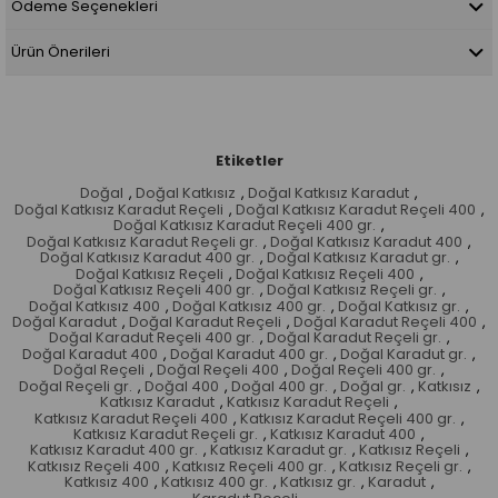
Ödeme Seçenekleri
Ürün Önerileri
Etiketler
Doğal
,
Doğal Katkısız
,
Doğal Katkısız Karadut
,
Doğal Katkısız Karadut Reçeli
,
Doğal Katkısız Karadut Reçeli 400
,
Doğal Katkısız Karadut Reçeli 400 gr.
,
Doğal Katkısız Karadut Reçeli gr.
,
Doğal Katkısız Karadut 400
,
Doğal Katkısız Karadut 400 gr.
,
Doğal Katkısız Karadut gr.
,
Doğal Katkısız Reçeli
,
Doğal Katkısız Reçeli 400
,
Doğal Katkısız Reçeli 400 gr.
,
Doğal Katkısız Reçeli gr.
,
Doğal Katkısız 400
,
Doğal Katkısız 400 gr.
,
Doğal Katkısız gr.
,
Doğal Karadut
,
Doğal Karadut Reçeli
,
Doğal Karadut Reçeli 400
,
Doğal Karadut Reçeli 400 gr.
,
Doğal Karadut Reçeli gr.
,
Doğal Karadut 400
,
Doğal Karadut 400 gr.
,
Doğal Karadut gr.
,
Doğal Reçeli
,
Doğal Reçeli 400
,
Doğal Reçeli 400 gr.
,
Doğal Reçeli gr.
,
Doğal 400
,
Doğal 400 gr.
,
Doğal gr.
,
Katkısız
,
Katkısız Karadut
,
Katkısız Karadut Reçeli
,
Katkısız Karadut Reçeli 400
,
Katkısız Karadut Reçeli 400 gr.
,
Katkısız Karadut Reçeli gr.
,
Katkısız Karadut 400
,
Katkısız Karadut 400 gr.
,
Katkısız Karadut gr.
,
Katkısız Reçeli
,
Katkısız Reçeli 400
,
Katkısız Reçeli 400 gr.
,
Katkısız Reçeli gr.
,
Katkısız 400
,
Katkısız 400 gr.
,
Katkısız gr.
,
Karadut
,