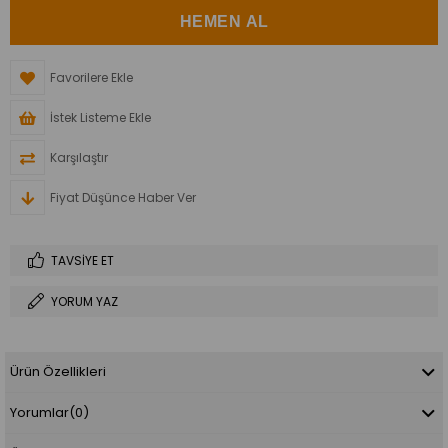
Favorilere Ekle
İstek Listeme Ekle
Karşılaştır
Fiyat Düşünce Haber Ver
TAVSIYE ET
YORUM YAZ
Ürün Özellikleri
Yorumlar
(0)