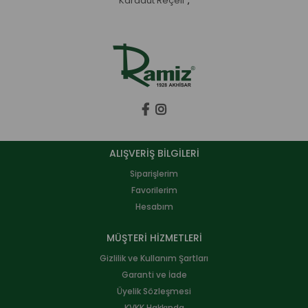
Karadut Reçeli
,
ALIŞVERİŞ BİLGİLERİ
Siparişlerim
Favorilerim
Hesabım
MÜŞTERİ HİZMETLERİ
Gizlilik ve Kullanım Şartları
Garanti ve İade
Üyelik Sözleşmesi
KVKK Hakkında