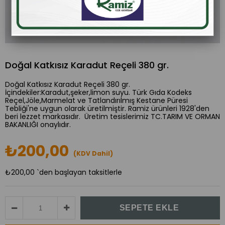
Doğal Katkısız Karadut Reçeli 380 gr.
Doğal Katkısız Karadut Reçeli 380 gr.
İçindekiler:Karadut,şeker,limon suyu. Türk Gıda Kodeks
Reçel,Jöle,Marmelat ve Tatlandırılmış Kestane Püresi
Tebliği'ne uygun olarak üretilmiştir. Ramiz ürünleri 1928'den
beri lezzet markasıdır. Üretim tesislerimiz TC.TARIM VE ORMAN
BAKANLIĞI onaylıdır.
₺200,00
(KDV Dahil)
₺200,00
`den başlayan taksitlerle