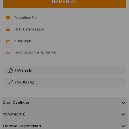
Favorilere Ekle
İstek Listeme Ekle
Karşılaştır
Fiyat Düşünce Haber Ver
TAVSIYE ET
YORUM YAZ
Ürün Özellikleri
Yorumlar
(0)
Ödeme Seçenekleri