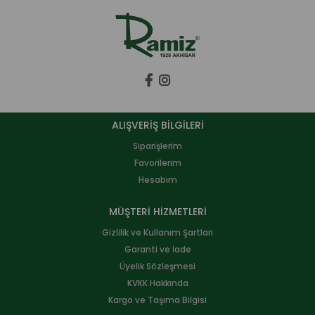
ALIŞVERİŞ BİLGİLERİ
Siparişlerim
Favorilerim
Hesabım
MÜŞTERİ HİZMETLERİ
Gizlilik ve Kullanım Şartları
Garanti ve İade
Üyelik Sözleşmesi
KVKK Hakkında
Kargo ve Taşıma Bilgisi