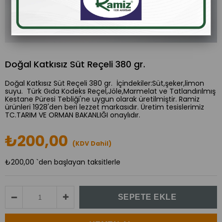
Doğal Katkısız Süt Reçeli 380 gr.
Doğal Katkısız Süt Reçeli 380 gr. İçindekiler:Süt,şeker,limon
suyu. Türk Gıda Kodeks Reçel,Jöle,Marmelat ve Tatlandırılmış
Kestane Püresi Tebliği'ne uygun olarak üretilmiştir. Ramiz
ürünleri 1928'den beri lezzet markasıdır. Üretim tesislerimiz
TC.TARIM VE ORMAN BAKANLIĞI onaylıdır.
₺200,00
(KDV Dahil)
₺200,00
`den başlayan taksitlerle