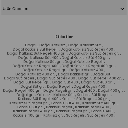
Ürün Önerileri
Etiketler
Doğal
,
Doğal Katkısız
,
Doğal Katkısız Süt
,
Doğal Katkısız Süt Reçeli
,
Doğal Katkısız Süt Reçeli 400
,
Doğal Katkısız Süt Reçeli 400 gr.
,
Doğal Katkısız Süt Reçeli gr.
,
Doğal Katkısız Süt 400
,
Doğal Katkısız Süt 400 gr.
,
Doğal Katkısız Süt gr.
,
Doğal Katkısız Reçeli
,
Doğal Katkısız Reçeli 400
,
Doğal Katkısız Reçeli 400 gr.
,
Doğal Katkısız Reçeli gr.
,
Doğal Katkısız 400
,
Doğal Katkısız 400 gr.
,
Doğal Katkısız gr.
,
Doğal Süt
,
Doğal Süt Reçeli
,
Doğal Süt Reçeli 400
,
Doğal Süt Reçeli 400 gr.
,
Doğal Süt Reçeli gr.
,
Doğal Süt 400
,
Doğal Süt 400 gr.
,
Doğal Süt gr.
,
Doğal Reçeli
,
Doğal Reçeli 400
,
Doğal Reçeli 400 gr.
,
Doğal Reçeli gr.
,
Doğal 400
,
Doğal 400 gr.
,
Doğal gr.
,
Katkısız
,
Katkısız Süt
,
Katkısız Süt Reçeli
,
Katkısız Süt Reçeli 400
,
Katkısız Süt Reçeli 400 gr.
,
Katkısız Süt Reçeli gr.
,
Katkısız Süt 400
,
Katkısız Süt 400 gr.
,
Katkısız Süt gr.
,
Katkısız Reçeli
,
Katkısız Reçeli 400
,
Katkısız Reçeli 400 gr.
,
Katkısız Reçeli gr.
,
Katkısız 400
,
Katkısız 400 gr.
,
Katkısız gr.
,
Süt Reçeli
,
Süt Reçeli 400
,