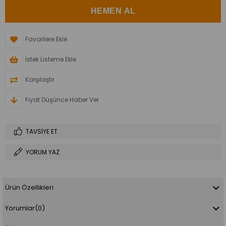
Favorilere Ekle
İstek Listeme Ekle
Karşılaştır
Fiyat Düşünce Haber Ver
TAVSIYE ET
YORUM YAZ
Ürün Özellikleri
Yorumlar
(0)