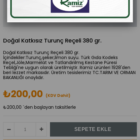
Doğal Katkısız Turunç Reçeli 380 gr.
Doğal Katkısız Turunç Reçeli 380 gr.
İçindekiler:Turunç,şeker,limon suyu. Türk Gıda Kodeks
Reçel,Jöle,Marmelat ve Tatlandırılmış Kestane Püresi
Tebliği'ne uygun olarak üretilmiştir. Ramiz ürünleri 1928'den
beri lezzet markasıdır. Üretim tesislerimiz TC.TARIM VE ORMAN
BAKANLIĞI onaylıdır.
₺200,00
(KDV Dahil)
₺200,00
`den başlayan taksitlerle