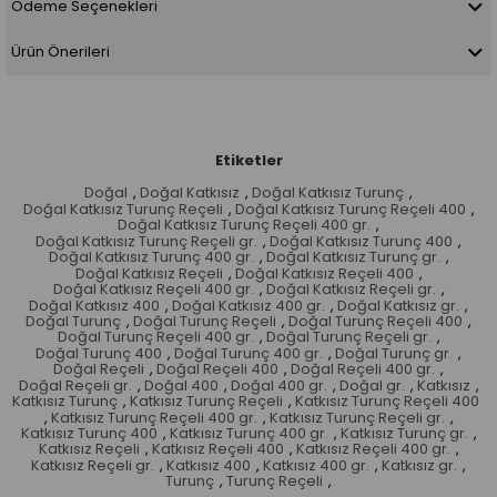
Ödeme Seçenekleri
Ürün Önerileri
Etiketler
Doğal
,
Doğal Katkısız
,
Doğal Katkısız Turunç
,
Doğal Katkısız Turunç Reçeli
,
Doğal Katkısız Turunç Reçeli 400
,
Doğal Katkısız Turunç Reçeli 400 gr.
,
Doğal Katkısız Turunç Reçeli gr.
,
Doğal Katkısız Turunç 400
,
Doğal Katkısız Turunç 400 gr.
,
Doğal Katkısız Turunç gr.
,
Doğal Katkısız Reçeli
,
Doğal Katkısız Reçeli 400
,
Doğal Katkısız Reçeli 400 gr.
,
Doğal Katkısız Reçeli gr.
,
Doğal Katkısız 400
,
Doğal Katkısız 400 gr.
,
Doğal Katkısız gr.
,
Doğal Turunç
,
Doğal Turunç Reçeli
,
Doğal Turunç Reçeli 400
,
Doğal Turunç Reçeli 400 gr.
,
Doğal Turunç Reçeli gr.
,
Doğal Turunç 400
,
Doğal Turunç 400 gr.
,
Doğal Turunç gr.
,
Doğal Reçeli
,
Doğal Reçeli 400
,
Doğal Reçeli 400 gr.
,
Doğal Reçeli gr.
,
Doğal 400
,
Doğal 400 gr.
,
Doğal gr.
,
Katkısız
,
Katkısız Turunç
,
Katkısız Turunç Reçeli
,
Katkısız Turunç Reçeli 400
,
Katkısız Turunç Reçeli 400 gr.
,
Katkısız Turunç Reçeli gr.
,
Katkısız Turunç 400
,
Katkısız Turunç 400 gr.
,
Katkısız Turunç gr.
,
Katkısız Reçeli
,
Katkısız Reçeli 400
,
Katkısız Reçeli 400 gr.
,
Katkısız Reçeli gr.
,
Katkısız 400
,
Katkısız 400 gr.
,
Katkısız gr.
,
Turunç
,
Turunç Reçeli
,