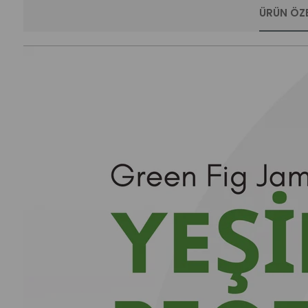
ÜRÜN ÖZE