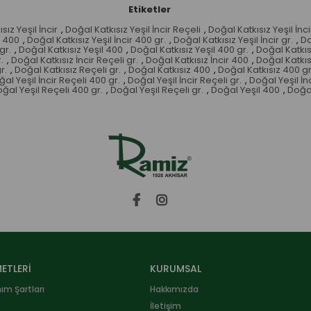
Etiketler
sız Yeşil İncir
,
Doğal Katkısız Yeşil İncir Reçeli
,
Doğal Katkısız Yeşil İnc
r 400
,
Doğal Katkısız Yeşil İncir 400 gr.
,
Doğal Katkısız Yeşil İncir gr.
,
Do
gr.
,
Doğal Katkısız Yeşil 400
,
Doğal Katkısız Yeşil 400 gr.
,
Doğal Katkısı
.
,
Doğal Katkısız İncir Reçeli gr.
,
Doğal Katkısız İncir 400
,
Doğal Katkısı
r.
,
Doğal Katkısız Reçeli gr.
,
Doğal Katkısız 400
,
Doğal Katkısız 400 gr
al Yeşil İncir Reçeli 400 gr.
,
Doğal Yeşil İncir Reçeli gr.
,
Doğal Yeşil İn
ğal Yeşil Reçeli 400 gr.
,
Doğal Yeşil Reçeli gr.
,
Doğal Yeşil 400
,
Doğal
ETLERİ
KURUMSAL
nım Şartları
Hakkımızda
e
İletişim