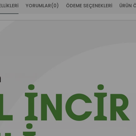
LLIKLERI
YORUMLAR
(0)
ÖDEME SEÇENEKLERI
ÜRÜN Ö