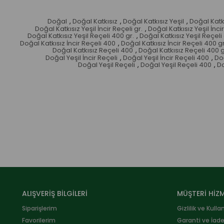
Doğal
,
Doğal Katkısız
,
Doğal Katkısız Yeşil
,
Doğal Katkı
Doğal Katkısız Yeşil İncir Reçeli gr.
,
Doğal Katkısız Yeşil İnci
Doğal Katkısız Yeşil Reçeli 400 gr.
,
Doğal Katkısız Yeşil Reçeli 
Doğal Katkısız İncir Reçeli 400
,
Doğal Katkısız İncir Reçeli 400 gr
Doğal Katkısız Reçeli 400
,
Doğal Katkısız Reçeli 400 g
Doğal Yeşil İncir Reçeli
,
Doğal Yeşil İncir Reçeli 400
,
Doğ
Doğal Yeşil Reçeli
,
Doğal Yeşil Reçeli 400
,
Do
ALIŞVERİŞ BİLGİLERİ
MÜŞTERİ HİZM
Siparişlerim
Gizlilik ve Kulla
Favorilerim
Garanti ve İad