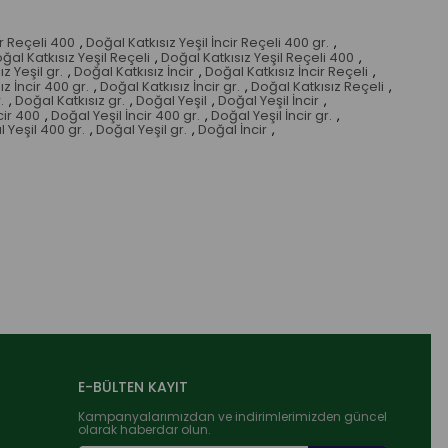
ir Reçeli 400
,
Doğal Katkısız Yeşil İncir Reçeli 400 gr.
,
ğal Katkısız Yeşil Reçeli
,
Doğal Katkısız Yeşil Reçeli 400
,
z Yeşil gr.
,
Doğal Katkısız İncir
,
Doğal Katkısız İncir Reçeli
,
z İncir 400 gr.
,
Doğal Katkısız İncir gr.
,
Doğal Katkısız Reçeli
,
.
,
Doğal Katkısız gr.
,
Doğal Yeşil
,
Doğal Yeşil İncir
,
cir 400
,
Doğal Yeşil İncir 400 gr.
,
Doğal Yeşil İncir gr.
,
 Yeşil 400 gr.
,
Doğal Yeşil gr.
,
Doğal İncir
,
E-BÜLTEN KAYIT
Kampanyalarımızdan ve indirimlerimizden güncel
olarak haberdar olun.