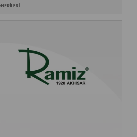
NERILERI