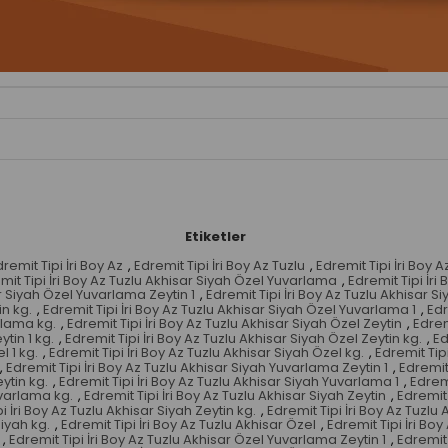
Etiketler
remit Tipi İri Boy Az
,
Edremit Tipi İri Boy Az Tuzlu
,
Edremit Tipi İri Boy A
mit Tipi İri Boy Az Tuzlu Akhisar Siyah Özel Yuvarlama
,
Edremit Tipi İr
ar Siyah Özel Yuvarlama Zeytin 1
,
Edremit Tipi İri Boy Az Tuzlu Akhisar S
in kg.
,
Edremit Tipi İri Boy Az Tuzlu Akhisar Siyah Özel Yuvarlama 1
,
Edr
rlama kg.
,
Edremit Tipi İri Boy Az Tuzlu Akhisar Siyah Özel Zeytin
,
Edrem
ytin 1 kg.
,
Edremit Tipi İri Boy Az Tuzlu Akhisar Siyah Özel Zeytin kg.
,
Ed
l 1 kg.
,
Edremit Tipi İri Boy Az Tuzlu Akhisar Siyah Özel kg.
,
Edremit Tip
,
Edremit Tipi İri Boy Az Tuzlu Akhisar Siyah Yuvarlama Zeytin 1
,
Edremit 
ytin kg.
,
Edremit Tipi İri Boy Az Tuzlu Akhisar Siyah Yuvarlama 1
,
Edremi
uvarlama kg.
,
Edremit Tipi İri Boy Az Tuzlu Akhisar Siyah Zeytin
,
Edremit 
i İri Boy Az Tuzlu Akhisar Siyah Zeytin kg.
,
Edremit Tipi İri Boy Az Tuzlu 
Siyah kg.
,
Edremit Tipi İri Boy Az Tuzlu Akhisar Özel
,
Edremit Tipi İri Bo
,
Edremit Tipi İri Boy Az Tuzlu Akhisar Özel Yuvarlama Zeytin 1
,
Edremit 