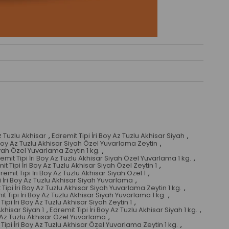
z Tuzlu Akhisar
,
Edremit Tipi İri Boy Az Tuzlu Akhisar Siyah
,
i Boy Az Tuzlu Akhisar Siyah Özel Yuvarlama Zeytin
,
iyah Özel Yuvarlama Zeytin 1 kg.
,
emit Tipi İri Boy Az Tuzlu Akhisar Siyah Özel Yuvarlama 1 kg.
,
it Tipi İri Boy Az Tuzlu Akhisar Siyah Özel Zeytin 1
,
remit Tipi İri Boy Az Tuzlu Akhisar Siyah Özel 1
,
i İri Boy Az Tuzlu Akhisar Siyah Yuvarlama
,
Tipi İri Boy Az Tuzlu Akhisar Siyah Yuvarlama Zeytin 1 kg.
,
t Tipi İri Boy Az Tuzlu Akhisar Siyah Yuvarlama 1 kg.
,
Tipi İri Boy Az Tuzlu Akhisar Siyah Zeytin 1
,
Akhisar Siyah 1
,
Edremit Tipi İri Boy Az Tuzlu Akhisar Siyah 1 kg.
,
y Az Tuzlu Akhisar Özel Yuvarlama
,
Tipi İri Boy Az Tuzlu Akhisar Özel Yuvarlama Zeytin 1 kg.
,