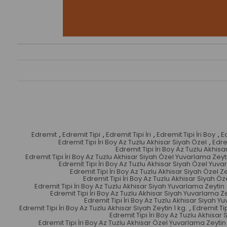
Edremit
,
Edremit Tipi
,
Edremit Tipi İri
,
Edremit Tipi İri Boy
,
Ed
Edremit Tipi İri Boy Az Tuzlu Akhisar Siyah Özel
,
Edre
Edremit Tipi İri Boy Az Tuzlu Akhis
Edremit Tipi İri Boy Az Tuzlu Akhisar Siyah Özel Yuvarlama Zeyt
Edremit Tipi İri Boy Az Tuzlu Akhisar Siyah Özel Yuva
Edremit Tipi İri Boy Az Tuzlu Akhisar Siyah Özel Ze
Edremit Tipi İri Boy Az Tuzlu Akhisar Siyah Öze
Edremit Tipi İri Boy Az Tuzlu Akhisar Siyah Yuvarlama Zeytin
Edremit Tipi İri Boy Az Tuzlu Akhisar Siyah Yuvarlama Ze
Edremit Tipi İri Boy Az Tuzlu Akhisar Siyah Y
Edremit Tipi İri Boy Az Tuzlu Akhisar Siyah Zeytin 1 kg.
,
Edremit Tip
Edremit Tipi İri Boy Az Tuzlu Akhisar 
Edremit Tipi İri Boy Az Tuzlu Akhisar Özel Yuvarlama Zeytin