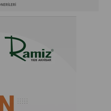
NERILERI