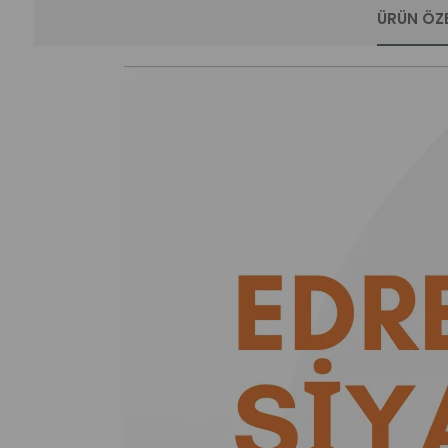
ÜRÜN ÖZE