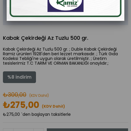
Kabak Çekirdeği Az Tuzlu 500 gr.
Kabak Çekirdeği Az Tuzlu 500 gr. ; Duble Kabak Çekirdeği
Ramiz ürünleri 1928'den beri lezzet markasıdır. ; Türk Gıda
Kodeksi Tebliği'ne uygun olarak üretilmiştir. ; Üretim
tesislerimiz T.C TARIM VE ORMAN BAKANLIĞI onaylıdır.;
%
8
İndirim
₺300,00
(KDV Dahil)
₺275,00
(KDV Dahil)
₺275,00
`den başlayan taksitlerle