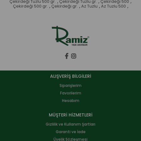
Çekirdeği Tuzlu 500 gr.
,
Çekirdeği Tuzlu gr.
,
Çekirdeği 500
,
Çekirdeği 500 gr.
,
Çekirdeği gr.
,
Az Tuzlu
,
Az Tuzlu 500
,
ALIŞVERİŞ BİLGİLERİ
Siparişlerim
Favorilerim
Hesabım
MÜŞTERİ HİZMETLERİ
Gizlilik ve Kullanım Şartları
Garanti ve İade
Üyelik Sözleşmesi