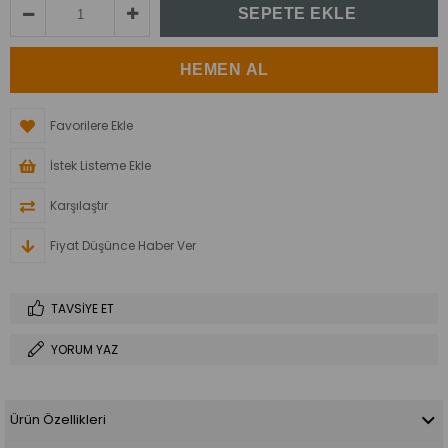
Favorilere Ekle
İstek Listeme Ekle
Karşılaştır
Fiyat Düşünce Haber Ver
TAVSIYE ET
YORUM YAZ
Ürün Özellikleri