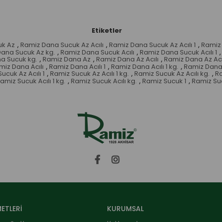
Etiketler
uk Az
,
Ramiz Dana Sucuk Az Acılı
,
Ramiz Dana Sucuk Az Acılı 1
,
Ramiz 
ana Sucuk Az kg.
,
Ramiz Dana Sucuk Acılı
,
Ramiz Dana Sucuk Acılı 1
,
a Sucuk kg.
,
Ramiz Dana Az
,
Ramiz Dana Az Acılı
,
Ramiz Dana Az Acıl
miz Dana Acılı
,
Ramiz Dana Acılı 1
,
Ramiz Dana Acılı 1 kg.
,
Ramiz Dana A
ucuk Az Acılı 1
,
Ramiz Sucuk Az Acılı 1 kg.
,
Ramiz Sucuk Az Acılı kg.
,
Ra
amiz Sucuk Acılı 1 kg.
,
Ramiz Sucuk Acılı kg.
,
Ramiz Sucuk 1
,
Ramiz Suc
ETLERİ
KURUMSAL