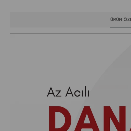
ÜRÜN ÖZE