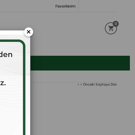
Favorilerim
0
×
< < Önceki Sayfaya Dön