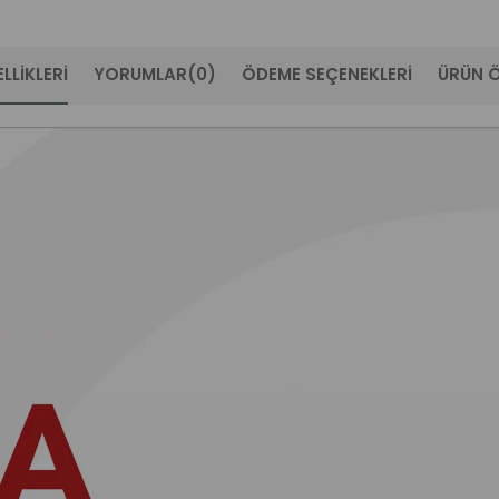
LLIKLERI
YORUMLAR
(0)
ÖDEME SEÇENEKLERI
ÜRÜN Ö