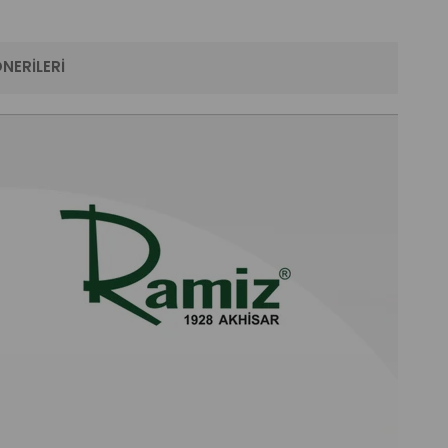
NERILERI