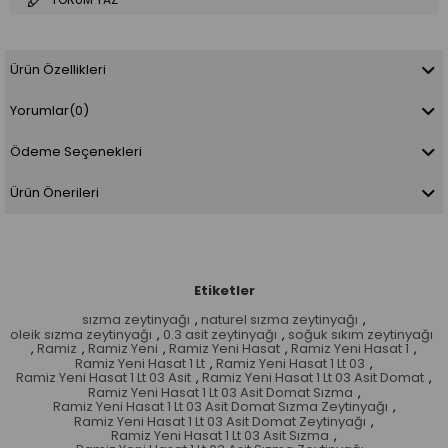
Ürün Özellikleri
Yorumlar
(0)
Ödeme Seçenekleri
Ürün Önerileri
Etiketler
sızma zeytinyağı
,
naturel sızma zeytinyağı
,
oleik sızma zeytinyağı
,
0.3 asit zeytinyağı
,
soğuk sıkım zeytinyağı
,
Ramiz
,
Ramiz Yeni
,
Ramiz Yeni Hasat
,
Ramiz Yeni Hasat 1
,
Ramiz Yeni Hasat 1 Lt
,
Ramiz Yeni Hasat 1 Lt 03
,
Ramiz Yeni Hasat 1 Lt 03 Asit
,
Ramiz Yeni Hasat 1 Lt 03 Asit Domat
,
Ramiz Yeni Hasat 1 Lt 03 Asit Domat Sızma
,
Ramiz Yeni Hasat 1 Lt 03 Asit Domat Sızma Zeytinyağı
,
Ramiz Yeni Hasat 1 Lt 03 Asit Domat Zeytinyağı
,
Ramiz Yeni Hasat 1 Lt 03 Asit Sızma
,