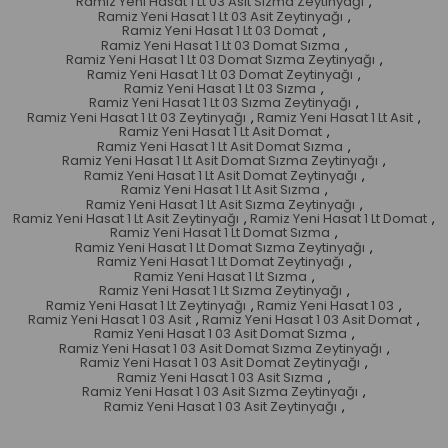
Ramiz Yeni Hasat 1 Lt 03 Asit Sızma Zeytinyağı
,
Ramiz Yeni Hasat 1 Lt 03 Asit Zeytinyağı
,
Ramiz Yeni Hasat 1 Lt 03 Domat
,
Ramiz Yeni Hasat 1 Lt 03 Domat Sızma
,
Ramiz Yeni Hasat 1 Lt 03 Domat Sızma Zeytinyağı
,
Ramiz Yeni Hasat 1 Lt 03 Domat Zeytinyağı
,
Ramiz Yeni Hasat 1 Lt 03 Sızma
,
Ramiz Yeni Hasat 1 Lt 03 Sızma Zeytinyağı
,
Ramiz Yeni Hasat 1 Lt 03 Zeytinyağı
,
Ramiz Yeni Hasat 1 Lt Asit
,
Ramiz Yeni Hasat 1 Lt Asit Domat
,
Ramiz Yeni Hasat 1 Lt Asit Domat Sızma
,
Ramiz Yeni Hasat 1 Lt Asit Domat Sızma Zeytinyağı
,
Ramiz Yeni Hasat 1 Lt Asit Domat Zeytinyağı
,
Ramiz Yeni Hasat 1 Lt Asit Sızma
,
Ramiz Yeni Hasat 1 Lt Asit Sızma Zeytinyağı
,
Ramiz Yeni Hasat 1 Lt Asit Zeytinyağı
,
Ramiz Yeni Hasat 1 Lt Domat
,
Ramiz Yeni Hasat 1 Lt Domat Sızma
,
Ramiz Yeni Hasat 1 Lt Domat Sızma Zeytinyağı
,
Ramiz Yeni Hasat 1 Lt Domat Zeytinyağı
,
Ramiz Yeni Hasat 1 Lt Sızma
,
Ramiz Yeni Hasat 1 Lt Sızma Zeytinyağı
,
Ramiz Yeni Hasat 1 Lt Zeytinyağı
,
Ramiz Yeni Hasat 1 03
,
Ramiz Yeni Hasat 1 03 Asit
,
Ramiz Yeni Hasat 1 03 Asit Domat
,
Ramiz Yeni Hasat 1 03 Asit Domat Sızma
,
Ramiz Yeni Hasat 1 03 Asit Domat Sızma Zeytinyağı
,
Ramiz Yeni Hasat 1 03 Asit Domat Zeytinyağı
,
Ramiz Yeni Hasat 1 03 Asit Sızma
,
Ramiz Yeni Hasat 1 03 Asit Sızma Zeytinyağı
,
Ramiz Yeni Hasat 1 03 Asit Zeytinyağı
,