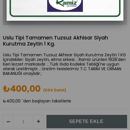
Uslu Tipi Tamamen Tuzsuz Akhisar Siyah
Kurutma Zeytin 1 Kg.
Uslu Tipi Tamamen Tuzsuz Akhisar Siyah Kurutma Zeytin 1 KG
İçindekiler: Siyah zeytin, elma sirkesi. ; Ramiz ürünleri 1928'den
beri lezzet markasıdır. ; Türk Gıda Kodeksi Tebliği'ne uygun
olarak üretilmiştir. ; Üretim tesislerimiz T.C TARIM VE ORMAN
BAKANLIĞI onaylıdır.;
₺400,00
(KDV Dahil)
₺400,00
`den başlayan taksitlerle