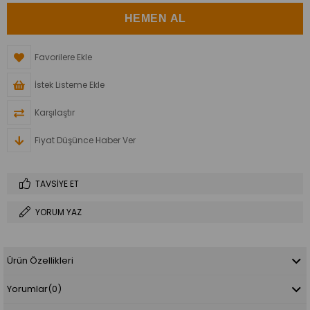
Favorilere Ekle
İstek Listeme Ekle
Karşılaştır
Fiyat Düşünce Haber Ver
TAVSIYE ET
YORUM YAZ
Ürün Özellikleri
Yorumlar
(0)