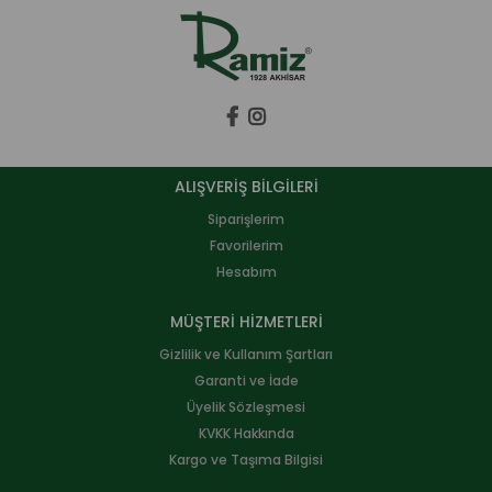
ALIŞVERİŞ BİLGİLERİ
Siparişlerim
Favorilerim
Hesabım
MÜŞTERİ HİZMETLERİ
Gizlilik ve Kullanım Şartları
Garanti ve İade
Üyelik Sözleşmesi
KVKK Hakkında
Kargo ve Taşıma Bilgisi