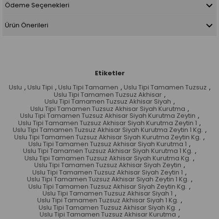
Ödeme Seçenekleri
Ürün Önerileri
Etiketler
Uslu
,
Uslu Tipi
,
Uslu Tipi Tamamen
,
Uslu Tipi Tamamen Tuzsuz
,
Uslu Tipi Tamamen Tuzsuz Akhisar
,
Uslu Tipi Tamamen Tuzsuz Akhisar Siyah
,
Uslu Tipi Tamamen Tuzsuz Akhisar Siyah Kurutma
,
Uslu Tipi Tamamen Tuzsuz Akhisar Siyah Kurutma Zeytin
,
Uslu Tipi Tamamen Tuzsuz Akhisar Siyah Kurutma Zeytin 1
,
Uslu Tipi Tamamen Tuzsuz Akhisar Siyah Kurutma Zeytin 1 Kg.
,
Uslu Tipi Tamamen Tuzsuz Akhisar Siyah Kurutma Zeytin Kg.
,
Uslu Tipi Tamamen Tuzsuz Akhisar Siyah Kurutma 1
,
Uslu Tipi Tamamen Tuzsuz Akhisar Siyah Kurutma 1 Kg.
,
Uslu Tipi Tamamen Tuzsuz Akhisar Siyah Kurutma Kg.
,
Uslu Tipi Tamamen Tuzsuz Akhisar Siyah Zeytin
,
Uslu Tipi Tamamen Tuzsuz Akhisar Siyah Zeytin 1
,
Uslu Tipi Tamamen Tuzsuz Akhisar Siyah Zeytin 1 Kg.
,
Uslu Tipi Tamamen Tuzsuz Akhisar Siyah Zeytin Kg.
,
Uslu Tipi Tamamen Tuzsuz Akhisar Siyah 1
,
Uslu Tipi Tamamen Tuzsuz Akhisar Siyah 1 Kg.
,
Uslu Tipi Tamamen Tuzsuz Akhisar Siyah Kg.
,
Uslu Tipi Tamamen Tuzsuz Akhisar Kurutma
,