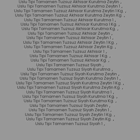
Uslu Tipi Tamamen Tuzsuz Akhisar Kurutma Zeytin
,
Uslu Tipi Tamamen Tuzsuz Akhisar Kurutma Zeytin 1
,
Uslu Tipi Tamamen Tuzsuz Akhisar Kurutma Zeytin 1 Kg.
,
Uslu Tipi Tamamen Tuzsuz Akhisar Kurutma Zeytin Kg.
,
Uslu Tipi Tamamen Tuzsuz Akhisar Kurutma 1
,
Uslu Tipi Tamamen Tuzsuz Akhisar Kurutma 1 Kg.
,
Uslu Tipi Tamamen Tuzsuz Akhisar Kurutma Kg.
,
Uslu Tipi Tamamen Tuzsuz Akhisar Zeytin
,
Uslu Tipi Tamamen Tuzsuz Akhisar Zeytin 1
,
Uslu Tipi Tamamen Tuzsuz Akhisar Zeytin 1 Kg.
,
Uslu Tipi Tamamen Tuzsuz Akhisar Zeytin Kg.
,
Uslu Tipi Tamamen Tuzsuz Akhisar 1
,
Uslu Tipi Tamamen Tuzsuz Akhisar 1 Kg.
,
Uslu Tipi Tamamen Tuzsuz Akhisar Kg.
,
Uslu Tipi Tamamen Tuzsuz Siyah
,
Uslu Tipi Tamamen Tuzsuz Siyah Kurutma
,
Uslu Tipi Tamamen Tuzsuz Siyah Kurutma Zeytin
,
Uslu Tipi Tamamen Tuzsuz Siyah Kurutma Zeytin 1
,
Uslu Tipi Tamamen Tuzsuz Siyah Kurutma Zeytin 1 Kg.
,
Uslu Tipi Tamamen Tuzsuz Siyah Kurutma Zeytin Kg.
,
Uslu Tipi Tamamen Tuzsuz Siyah Kurutma 1
,
Uslu Tipi Tamamen Tuzsuz Siyah Kurutma 1 Kg.
,
Uslu Tipi Tamamen Tuzsuz Siyah Kurutma Kg.
,
Uslu Tipi Tamamen Tuzsuz Siyah Zeytin
,
Uslu Tipi Tamamen Tuzsuz Siyah Zeytin 1
,
Uslu Tipi Tamamen Tuzsuz Siyah Zeytin 1 Kg.
,
Uslu Tipi Tamamen Tuzsuz Siyah Zeytin Kg.
,
Uslu Tipi Tamamen Tuzsuz Siyah 1
,